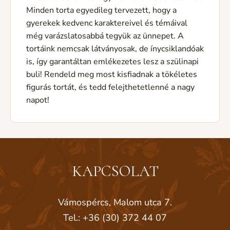
Minden torta egyedileg tervezett, hogy a
gyerekek kedvenc karaktereivel és témáival
még varázslatosabbá tegyük az ünnepet. A
tortáink nemcsak látványosak, de ínycsiklandóak
is, így garantáltan emlékezetes lesz a szülinapi
buli! Rendeld meg most kisfiadnak a tökéletes
figurás tortát, és tedd felejthetetlenné a nagy
napot!
KAPCSOLAT
Vámospércs, Malom utca 7.
Tel.: +36 (30) 372 44 07