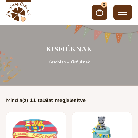
0
KISFIÚKNAK
Kezdőlap
-
Kisfiúknak
Mind a(z) 11 találat megjelenítve