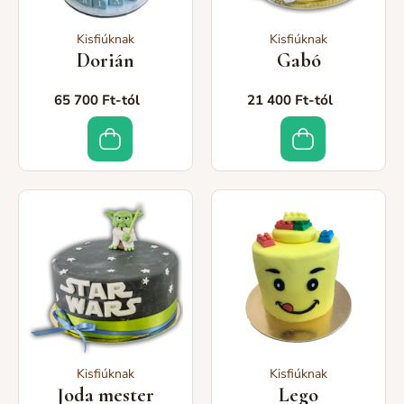
Kisfiúknak
Kisfiúknak
Dorián
Gabó
65 700 Ft-tól
21 400 Ft-tól
Kisfiúknak
Kisfiúknak
Joda mester
Lego