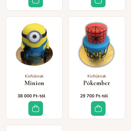
Kisfiúknak
Kisfiúknak
Minion
Pókember
38 000 Ft-tól
29 700 Ft-tól