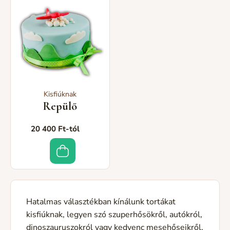
Kisfiúknak
Repülő
20 400 Ft-tól
Hatalmas választékban kínálunk tortákat
kisfiúknak, legyen szó szuperhősökről, autókról,
dinoszauruszokról vagy kedvenc mesehőseikről.