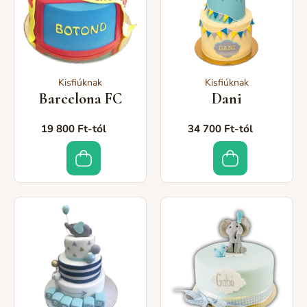
Kisfiúknak
Kisfiúknak
Barcelona FC
Dani
19 800 Ft-tól
34 700 Ft-tól