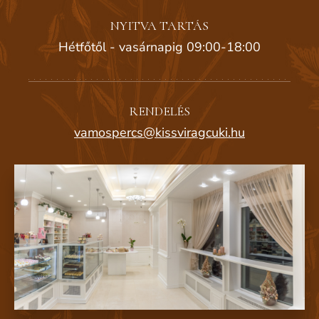
NYITVA TARTÁS
Hétfőtől - vasárnapig 09:00-18:00
RENDELÉS
vamospercs@kissviragcuki.hu