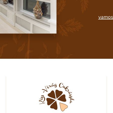
vamos