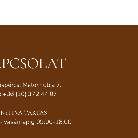
PCSOLAT
spércs, Malom utca 7.
.: +36 (30) 372 44 07
NYITVA TARTÁS
 - vasárnapig 09:00-18:00