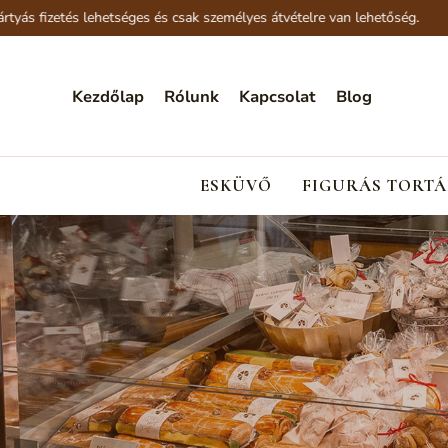
 fizetés lehetséges és csak személyes átvételre van lehetőség.
Kezdőlap
Rólunk
Kapcsolat
Blog
ESKÜVŐ
FIGURÁS TORTÁ