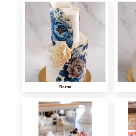
Bazsa