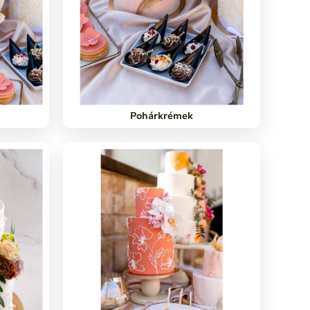
Pohárkrémek