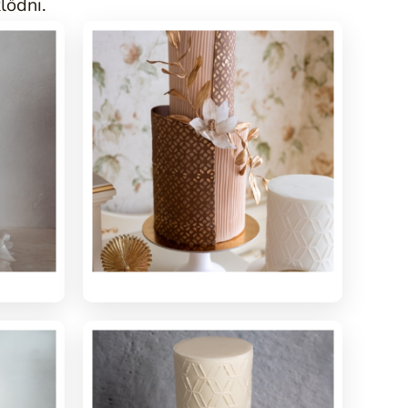
lődni.