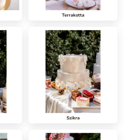
Terrakotta
Szikra