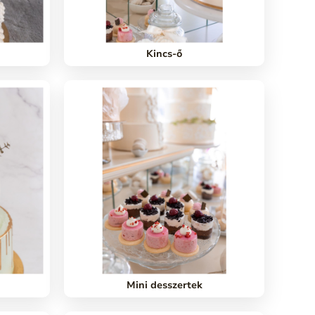
Kincs-ő
Mini desszertek