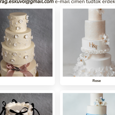
irag.eskuvo@gmail.com
e-mail címen tudtok érdek
Rose