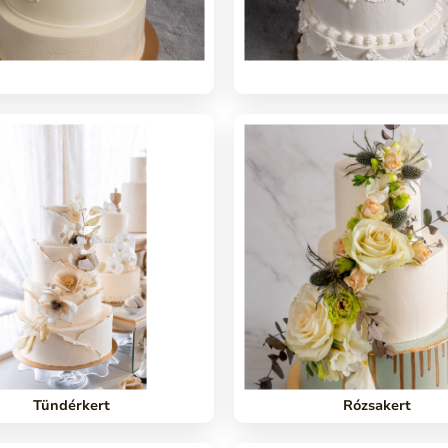
Tündérkert
Rózsakert