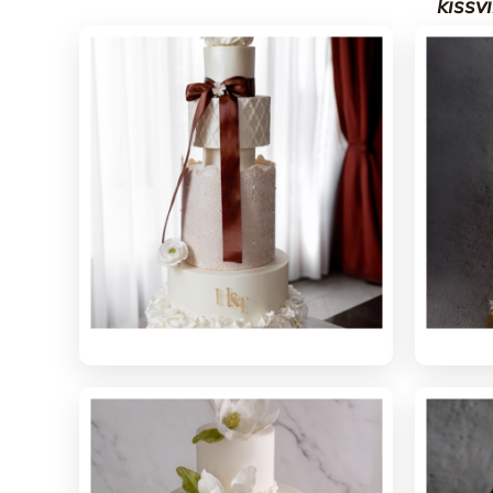
kissv