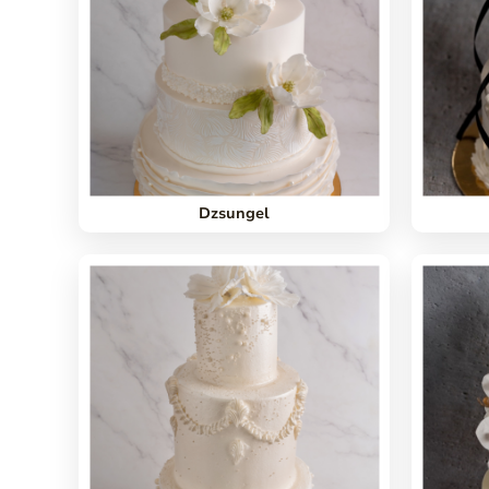
Dzsungel