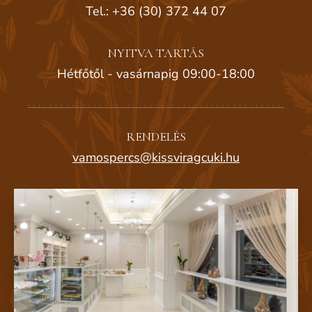
Tel.: +36 (30) 372 44 07
NYITVA TARTÁS
Hétfőtől - vasárnapig 09:00-18:00
RENDELÉS
vamospercs@kissviragcuki.hu