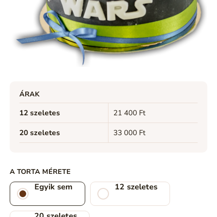
ÁRAK
12 szeletes
21 400 Ft
20 szeletes
33 000 Ft
A TORTA MÉRETE
Egyik sem
12 szeletes
20 szeletes