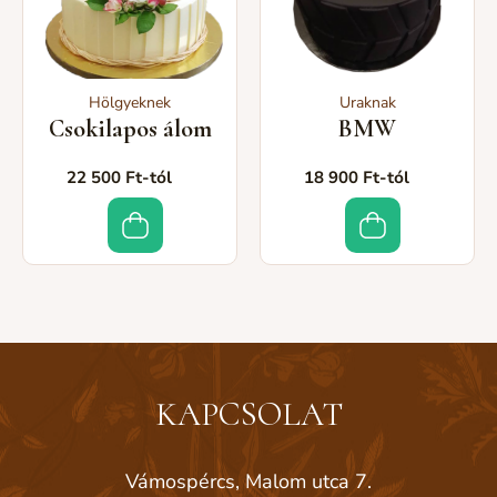
Hölgyeknek
Uraknak
Csokilapos álom
BMW
22 500 Ft-tól
18 900 Ft-tól
KAPCSOLAT
Vámospércs, Malom utca 7.