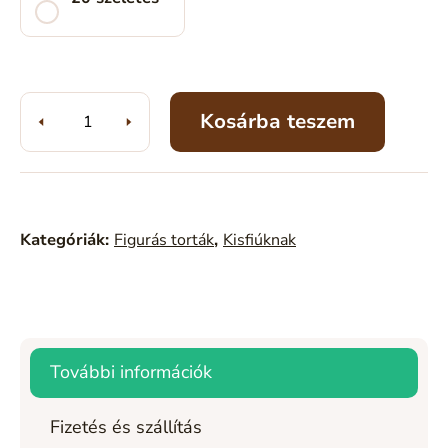
Kosárba teszem
Kategóriák:
Figurás torták
,
Kisfiúknak
További információk
Fizetés és szállítás