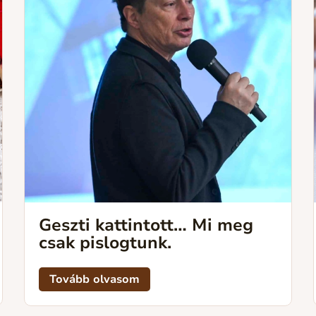
Geszti kattintott… Mi meg
csak pislogtunk.
Tovább olvasom