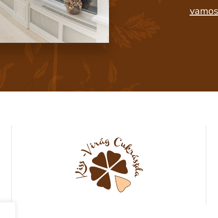
vamos