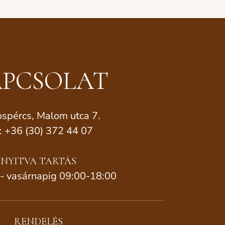
PCSOLAT
spércs, Malom utca 7.
.: +36 (30) 372 44 07
NYITVA TARTÁS
 - vasárnapig 09:00-18:00
RENDELÉS