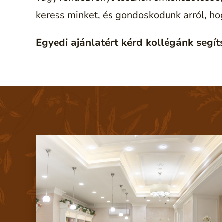
keress minket, és gondoskodunk arról, ho
Egyedi ajánlatért kérd kollégánk segí