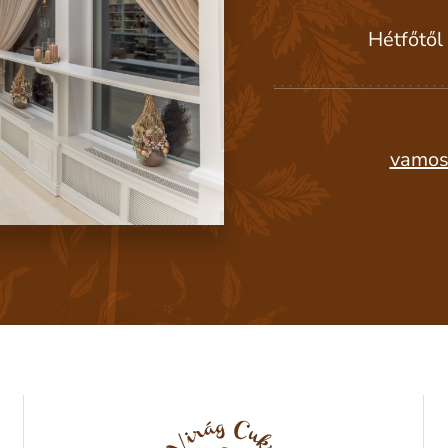
Hétfőtől
vamos