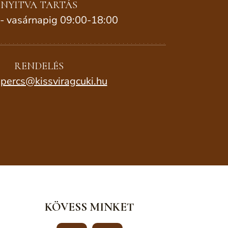
NYITVA TARTÁS
 - vasárnapig 09:00-18:00
RENDELÉS
percs@kissviragcuki.hu
KÖVESS MINKET