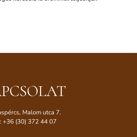
PCSOLAT
spércs, Malom utca 7.
.: +36 (30) 372 44 07