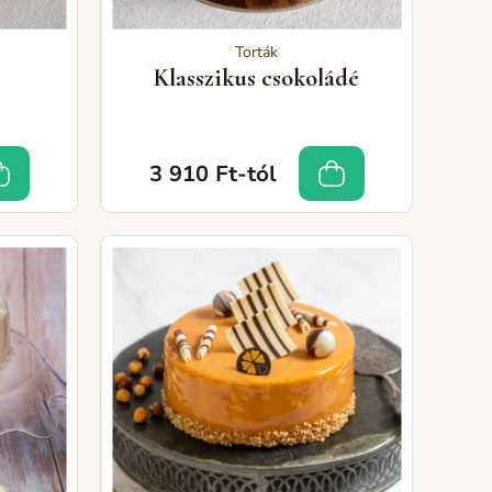
Torták
Klasszikus csokoládé
3 910 Ft-tól