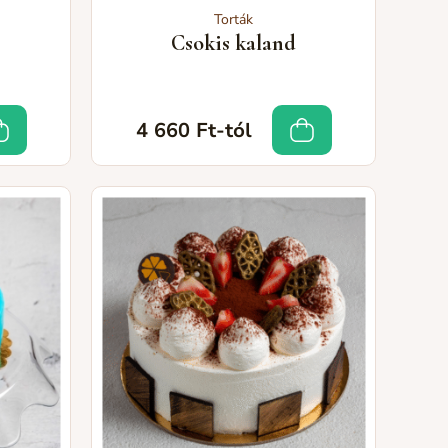
Torták
Csokis kaland
4 660 Ft-tól