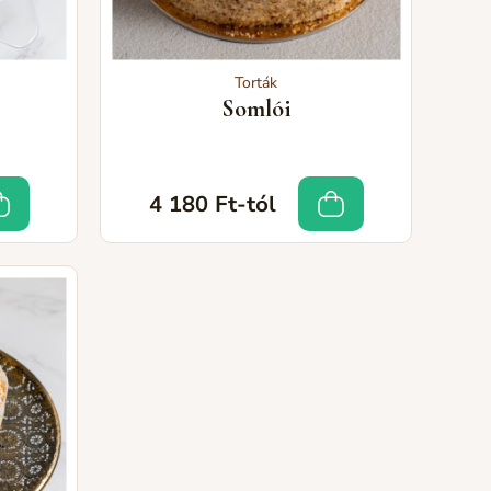
Torták
Somlói
4 180 Ft-tól