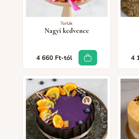
Torták
Nagyi kedvence
4 660 Ft-tól
4 