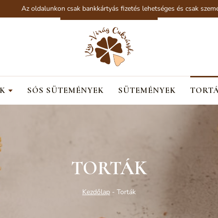
oldalunkon csak bankkártyás fizetés lehetséges és csak személyes átvéte
K
SÓS SÜTEMÉNYEK
SÜTEMÉNYEK
TORT
TORTÁK
Kezdőlap
-
Torták