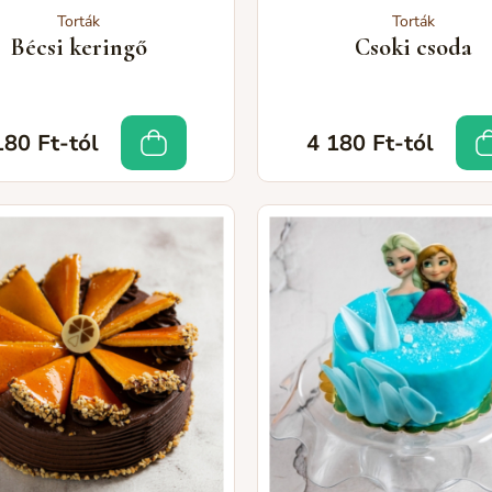
Torták
Torták
Bécsi keringő
Csoki csoda
180 Ft-tól
4 180 Ft-tól