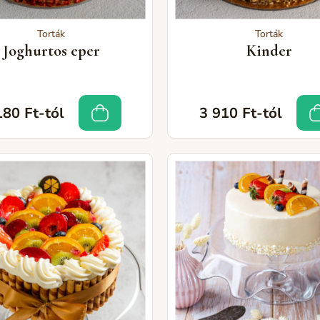
Torták
Torták
Joghurtos eper
Kinder
180 Ft-tól
3 910 Ft-tól