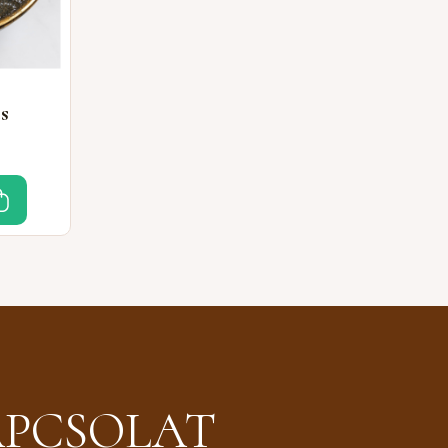
s
PCSOLAT