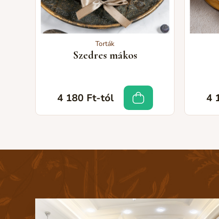
Torták
Szedres mákos
4 180 Ft-tól
4 