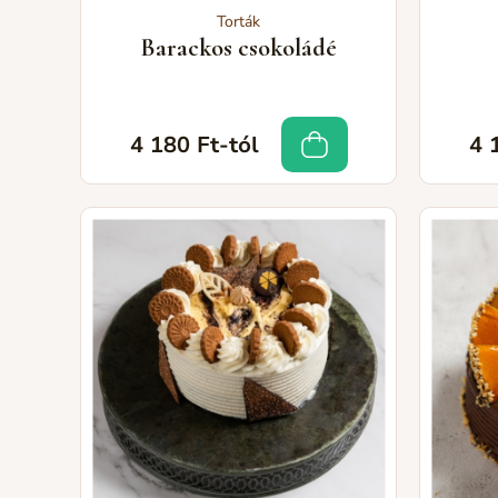
Torták
Barackos csokoládé
4 180 Ft-tól
4 