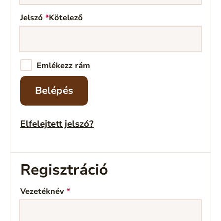
Jelszó
*
Kötelező
Emlékezz rám
Belépés
Elfelejtett jelszó?
Regisztráció
Vezetéknév
*