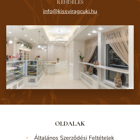
RENDELÉS
info@kissviragcuki.hu
OLDALAK
Általános Szerződési Feltételek