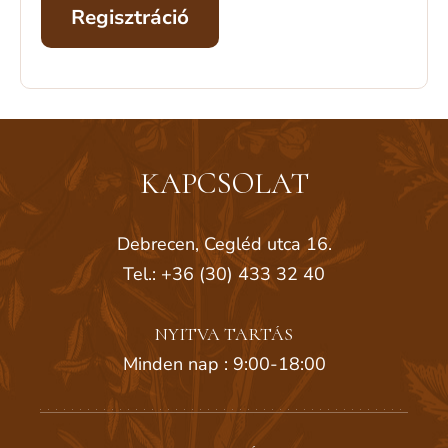
Regisztráció
KAPCSOLAT
Debrecen, Cegléd utca 16.
Tel.: +36 (30) 433 32 40
NYITVA TARTÁS
Minden nap : 9:00-18:00