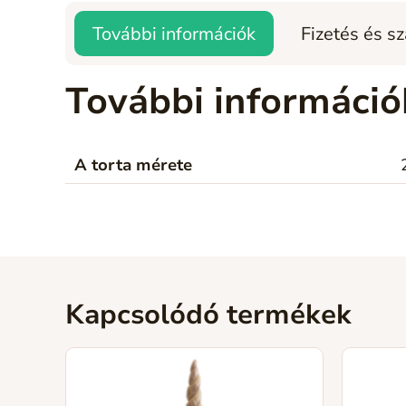
További információk
Fizetés és sz
További információ
A torta mérete
Kapcsolódó termékek