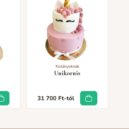
Kislányoknak
Unikornis
31 700 Ft-tól