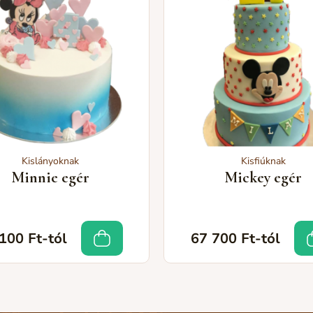
Kislányoknak
Kisfiúknak
Minnie egér
Mickey egér
100 Ft-tól
67 700 Ft-tól