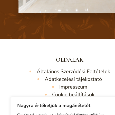
OLDALAK
Általános Szerződési Feltételek
Adatkezelési tájékoztató
Impresszum
Cookie beállítások
Nagyra értékeljük a magánéletét
Cookie-kat használunk a böngészési élmény javítására,