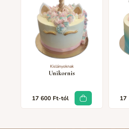
Kislányoknak
Unikornis
17 600 Ft-tól
17 