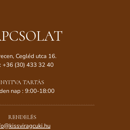
PCSOLAT
ecen, Cegléd utca 16.
.: +36 (30) 433 32 40
NYITVA TARTÁS
den nap : 9:00-18:00
RENDELÉS
fo@kissviragcuki.hu