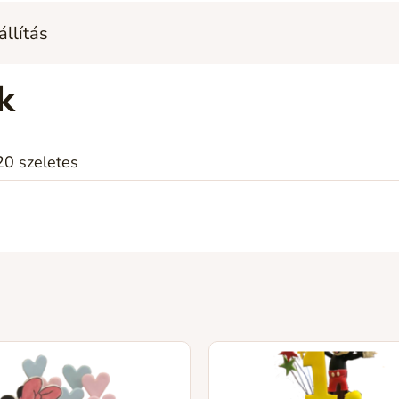
állítás
k
20 szeletes